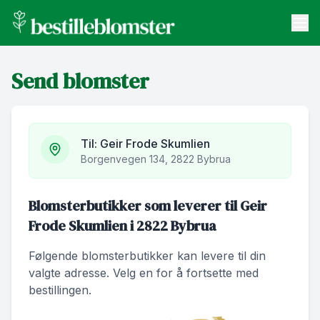
bestilleblomster.no
Send blomster
Send blomster
Artikler
Om oss
Til:
Geir Frode Skumlien
Borgenvegen 134, 2822 Bybrua
Blomsterbutikker som leverer til Geir
Frode Skumlien i 2822 Bybrua
Følgende blomsterbutikker kan levere til din
valgte adresse. Velg en for å fortsette med
bestillingen.