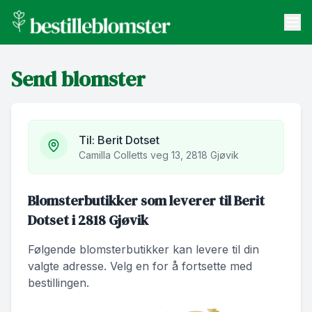
bestilleblomster.no
Send blomster
Send blomster
Artikler
Om oss
Til:
Berit Dotset
Camilla Colletts veg 13, 2818 Gjøvik
Blomsterbutikker som leverer til Berit
Dotset i 2818 Gjøvik
Følgende blomsterbutikker kan levere til din
valgte adresse. Velg en for å fortsette med
bestillingen.