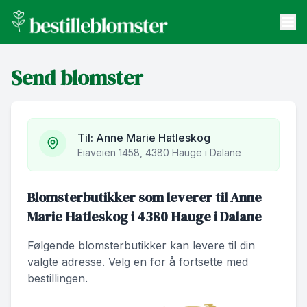
bestilleblomster.no
Send blomster
Send blomster
Artikler
Om oss
Til:
Anne Marie Hatleskog
Eiaveien 1458, 4380 Hauge i Dalane
Blomsterbutikker som leverer til Anne
Marie Hatleskog i 4380 Hauge i Dalane
Følgende blomsterbutikker kan levere til din
valgte adresse. Velg en for å fortsette med
bestillingen.