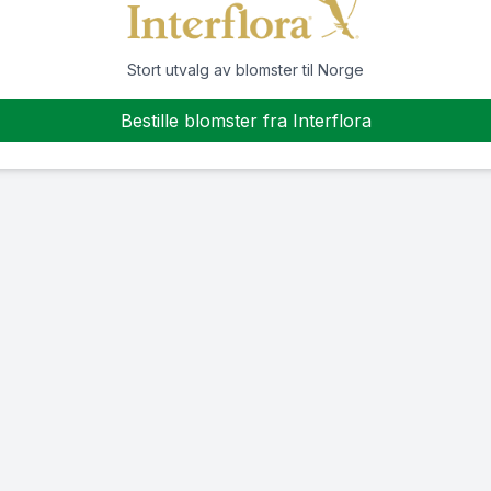
Stort utvalg av blomster til Norge
Bestille blomster fra Interflora