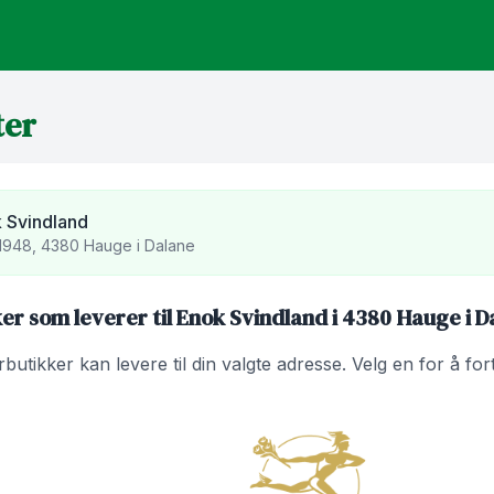
ter
 Svindland
 1948, 4380 Hauge i Dalane
er som leverer til Enok Svindland i 4380 Hauge i D
utikker kan levere til din valgte adresse. Velg en for å fo