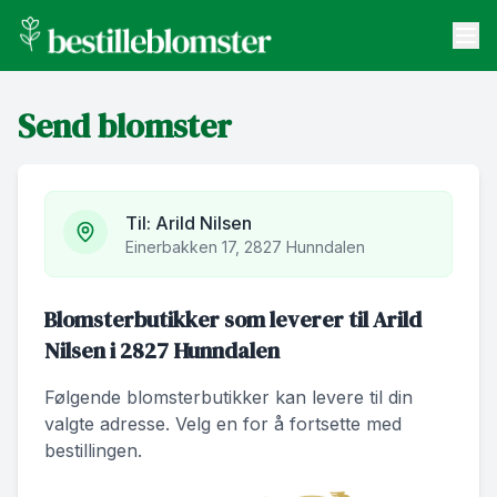
bestilleblomster.no
Send blomster
Send blomster
Artikler
Om oss
Til:
Arild Nilsen
Einerbakken 17, 2827 Hunndalen
Blomsterbutikker som leverer til Arild
Nilsen i 2827 Hunndalen
Følgende blomsterbutikker kan levere til din
valgte adresse. Velg en for å fortsette med
bestillingen.