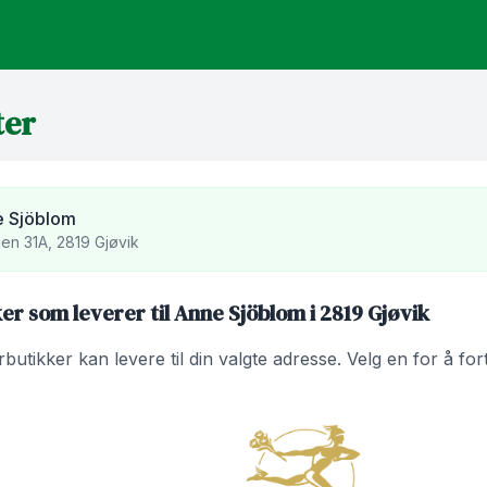
ter
 Sjöblom
en 31A, 2819 Gjøvik
r som leverer til Anne Sjöblom i 2819 Gjøvik
utikker kan levere til din valgte adresse. Velg en for å fo