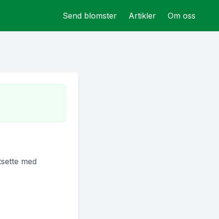
Send blomster
Artikler
Om oss
rtsette med