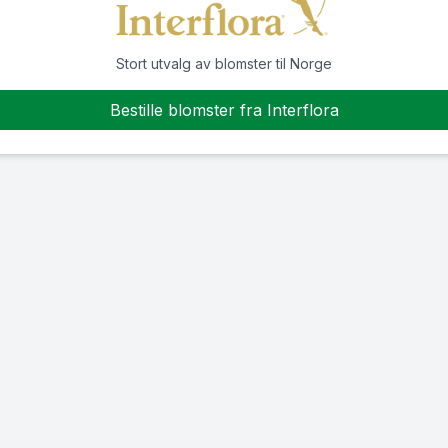
Stort utvalg av blomster til Norge
Bestille blomster fra Interflora