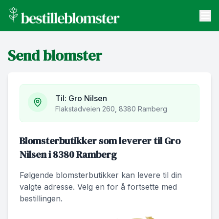
bestilleblomster.no
Send blomster
Send blomster
Artikler
Om oss
Til:
Gro Nilsen
Flakstadveien 260, 8380 Ramberg
Blomsterbutikker som leverer til Gro
Nilsen i 8380 Ramberg
Følgende blomsterbutikker kan levere til din
valgte adresse. Velg en for å fortsette med
bestillingen.