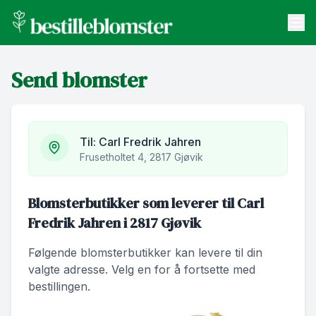
bestilleblomster.no
Send blomster
Send blomster
Artikler
Om oss
Til:
Carl Fredrik Jahren
Frusetholtet 4, 2817 Gjøvik
Blomsterbutikker som leverer til Carl
Fredrik Jahren i 2817 Gjøvik
Følgende blomsterbutikker kan levere til din
valgte adresse. Velg en for å fortsette med
bestillingen.