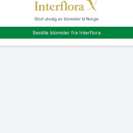
Stort utvalg av blomster til Norge
Bestille blomster fra Interflora