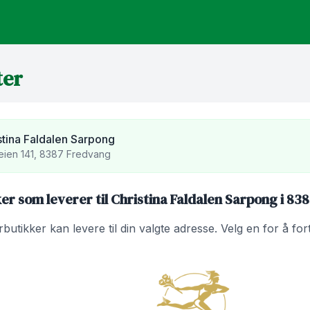
ter
stina Faldalen Sarpong
ien 141, 8387 Fredvang
er som leverer til Christina Faldalen Sarpong i 83
utikker kan levere til din valgte adresse. Velg en for å fo