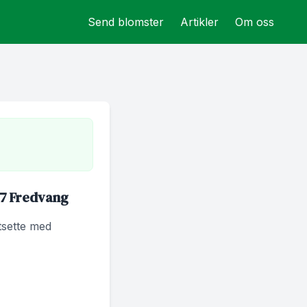
Send blomster
Artikler
Om oss
87 Fredvang
rtsette med