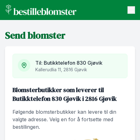
bestilleblomster.no
Send blomster
Send blomster
Artikler
Om oss
Til:
Butikktelefon 830 Gjøvik
Kallerudlia 11, 2816 Gjøvik
Blomsterbutikker som leverer til
Butikktelefon 830 Gjøvik i 2816 Gjøvik
Følgende blomsterbutikker kan levere til din
valgte adresse. Velg en for å fortsette med
bestillingen.