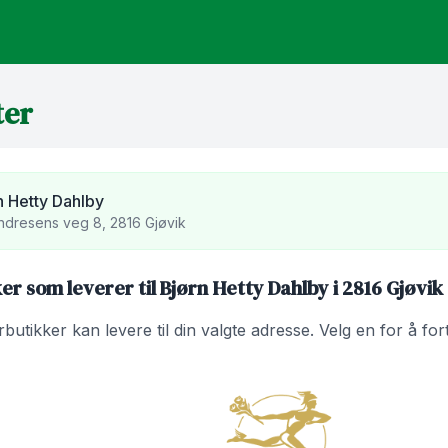
ter
n Hetty Dahlby
ndresens veg 8, 2816 Gjøvik
r som leverer til Bjørn Hetty Dahlby i 2816 Gjøvik
utikker kan levere til din valgte adresse. Velg en for å fo