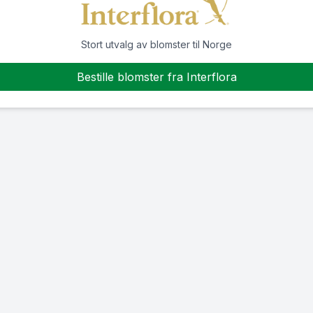
Stort utvalg av blomster til Norge
Bestille blomster fra Interflora