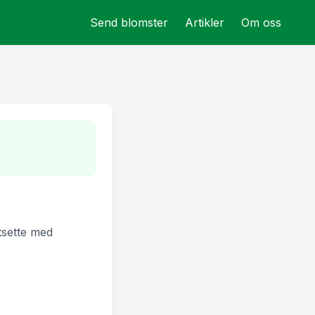
Send blomster
Artikler
Om oss
rtsette med