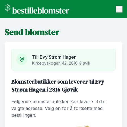
bestilleblomster.no
Send blomster
Send blomster
Artikler
Om oss
Til:
Evy Strøm Hagen
Kirkebyskogen 42, 2816 Gjøvik
Blomsterbutikker som leverer til Evy
Strøm Hagen i 2816 Gjøvik
Følgende blomsterbutikker kan levere til din
valgte adresse. Velg en for å fortsette med
bestillingen.