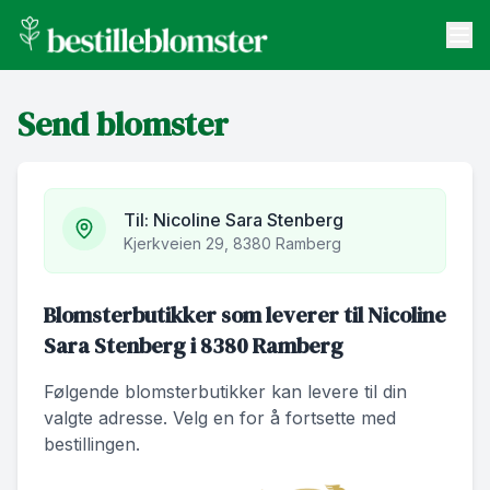
bestilleblomster.no
Send blomster
Send blomster
Artikler
Om oss
Til:
Nicoline Sara Stenberg
Kjerkveien 29, 8380 Ramberg
Blomsterbutikker som leverer til Nicoline
Sara Stenberg i 8380 Ramberg
Følgende blomsterbutikker kan levere til din
valgte adresse. Velg en for å fortsette med
bestillingen.