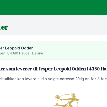
ter
er Leopold Odden
en 7, 4380 Hauge i Dalane
er som leverer til Jesper Leopold Odden i 4380 Ha
utikker kan levere til din valgte adresse. Velg en for å fo