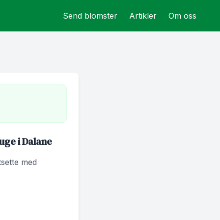
Send blomster
Artikler
Om oss
uge i Dalane
rtsette med