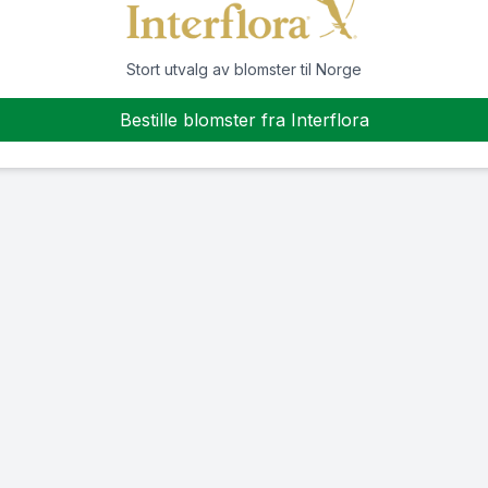
Stort utvalg av blomster til Norge
Bestille blomster fra Interflora