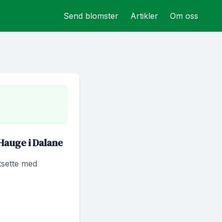
Send blomster
Artikler
Om oss
Hauge i Dalane
rtsette med