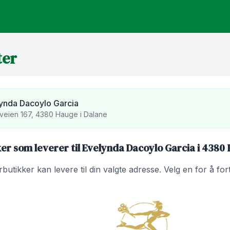
ter
ynda Dacoylo Garcia
veien 167, 4380 Hauge i Dalane
er som leverer til Evelynda Dacoylo Garcia i 4380 
utikker kan levere til din valgte adresse. Velg en for å fo