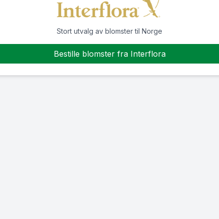
Stort utvalg av blomster til Norge
Bestille blomster fra Interflora