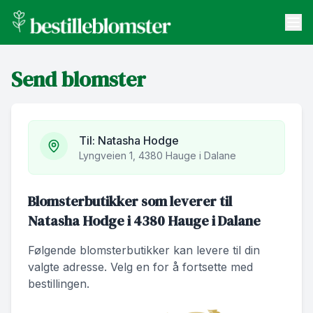
bestilleblomster.no
Send blomster
Send blomster
Artikler
Om oss
Til:
Natasha Hodge
Lyngveien 1, 4380 Hauge i Dalane
Blomsterbutikker som leverer til
Natasha Hodge i 4380 Hauge i Dalane
Følgende blomsterbutikker kan levere til din
valgte adresse. Velg en for å fortsette med
bestillingen.