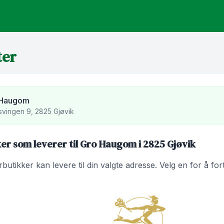
ter
 Haugom
vingen 9, 2825 Gjøvik
er som leverer til Gro Haugom i 2825 Gjøvik
utikker kan levere til din valgte adresse. Velg en for å fo