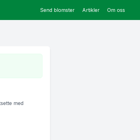
Send blomster
Artikler
Om oss
rtsette med