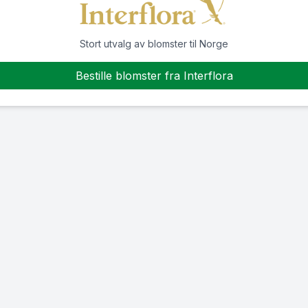
Stort utvalg av blomster til Norge
Bestille blomster fra Interflora