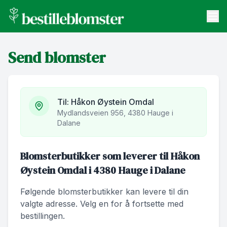
bestilleblomster.no
Send blomster
Send blomster
Artikler
Om oss
Til:
Håkon Øystein Omdal
Mydlandsveien 956, 4380 Hauge i
Dalane
Blomsterbutikker som leverer til Håkon
Øystein Omdal i 4380 Hauge i Dalane
Følgende blomsterbutikker kan levere til din
valgte adresse. Velg en for å fortsette med
bestillingen.