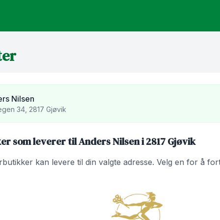
ter
rs Nilsen
gen 34, 2817 Gjøvik
r som leverer til Anders Nilsen i 2817 Gjøvik
utikker kan levere til din valgte adresse. Velg en for å fo