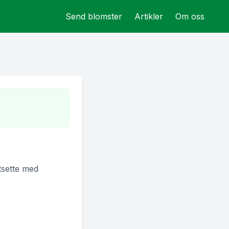
Send blomster
Artikler
Om oss
rtsette med