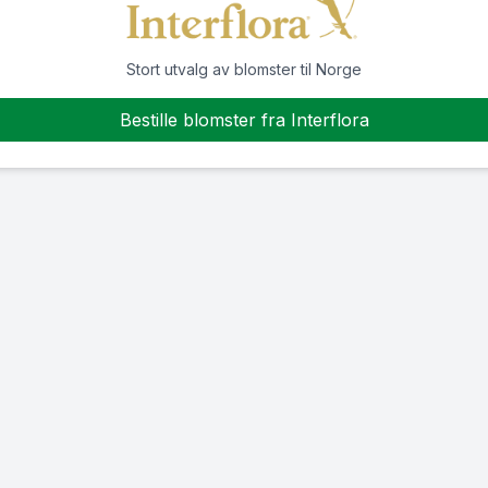
Stort utvalg av blomster til Norge
Bestille blomster fra Interflora