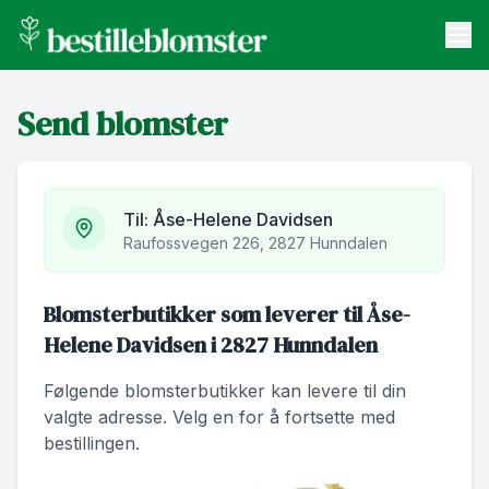
bestilleblomster.no
Send blomster
Send blomster
Artikler
Om oss
Til:
Åse-Helene Davidsen
Raufossvegen 226, 2827 Hunndalen
Blomsterbutikker som leverer til Åse-
Helene Davidsen i 2827 Hunndalen
Følgende blomsterbutikker kan levere til din
valgte adresse. Velg en for å fortsette med
bestillingen.