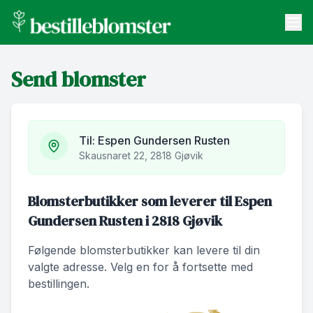
bestilleblomster.no
Send blomster
Send blomster
Artikler
Om oss
Til:
Espen Gundersen Rusten
Skausnaret 22, 2818 Gjøvik
Blomsterbutikker som leverer til Espen
Gundersen Rusten i 2818 Gjøvik
Følgende blomsterbutikker kan levere til din
valgte adresse. Velg en for å fortsette med
bestillingen.