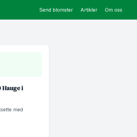
Send blomster
Artikler
Om oss
0 Hauge i
rtsette med