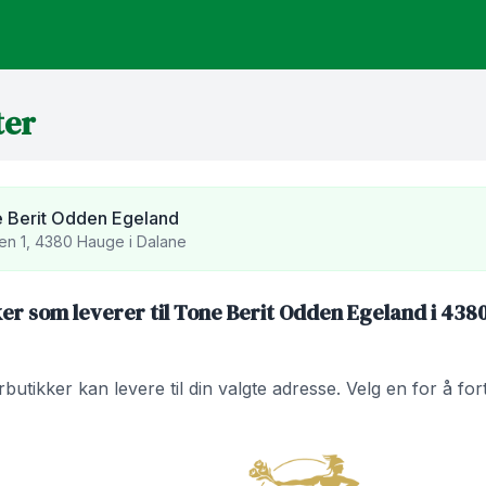
ter
 Berit Odden Egeland
en 1, 4380 Hauge i Dalane
er som leverer til Tone Berit Odden Egeland i 438
utikker kan levere til din valgte adresse. Velg en for å fo