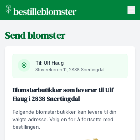
bestilleblomster.no
Send blomster
Send blomster
Artikler
Om oss
Til:
Ulf Haug
Stuveekeren 11, 2838 Snertingdal
Blomsterbutikker som leverer til Ulf
Haug i 2838 Snertingdal
Følgende blomsterbutikker kan levere til din
valgte adresse. Velg en for å fortsette med
bestillingen.