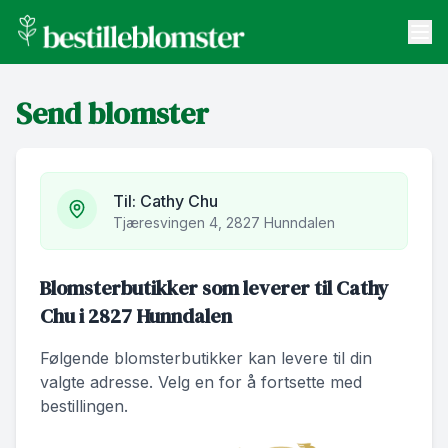
bestilleblomster.no
Send blomster
Send blomster
Artikler
Om oss
Til:
Cathy Chu
Tjæresvingen 4, 2827 Hunndalen
Blomsterbutikker som leverer til Cathy
Chu i 2827 Hunndalen
Følgende blomsterbutikker kan levere til din
valgte adresse. Velg en for å fortsette med
bestillingen.