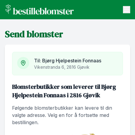
bestilleblomster.no
Send blomster
Send blomster
Artikler
Om oss
Til:
Bjørg Hjelpestein Fonnaas
Vikenstranda 6, 2816 Gjøvik
Blomsterbutikker som leverer til Bjørg
Hjelpestein Fonnaas i 2816 Gjøvik
Følgende blomsterbutikker kan levere til din
valgte adresse. Velg en for å fortsette med
bestillingen.