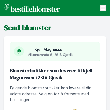
bestilleblomster.no
Send blomster
Send blomster
Artikler
Om oss
Til:
Kjell Magnussen
Vikenstranda 8, 2816 Gjøvik
Blomsterbutikker som leverer til Kjell
Magnussen i 2816 Gjøvik
Følgende blomsterbutikker kan levere til din
valgte adresse. Velg en for å fortsette med
bestillingen.